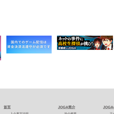
首页
JOGA简介
JOG
入会事宜说明
协会概要
正