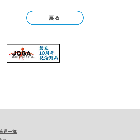
A会员一览
会员