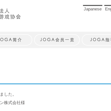
Japanese
Eng
JOGAとは
JOGA会員一覧
JOGAガイ
ました。
ン株式会社様