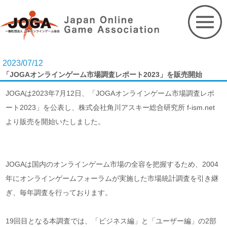
Skip
to
content
2023/07/12
「JOGAオンラインゲーム市場調査レポート2023」を販売開始
JOGAは2023年7月12日、「JOGAオンラインゲーム市場調査レポ
ート2023」を公表し、株式会社角川アスキー総合研究所 f-ism.net
より販売を開始いたしました。
JOGAは国内のオンラインゲーム市場の全容を把握するため、2004
年にオンラインゲームフォーラムが実施した市場統計調査を引き継
ぎ、毎年調査を行っております。
19回目となる本調査では、「ビジネス編」と「ユーザー編」の2部