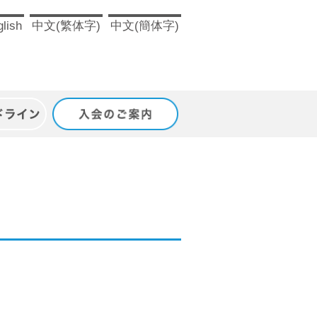
lish
中文(繁体字)
中文(簡体字)
ドライン
入会のご案内