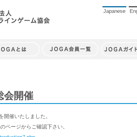
Japanese
Eng
JOGAとは
JOGA会員一覧
JOGAガイ
総会開催
総会を開催いたしました。
記のページからご確認下さい。