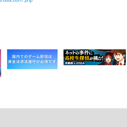
troduction7.php