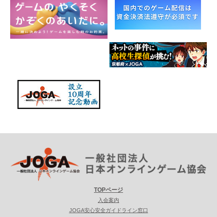
TOPページ
入会案内
JOGA安心安全ガイドライン窓口