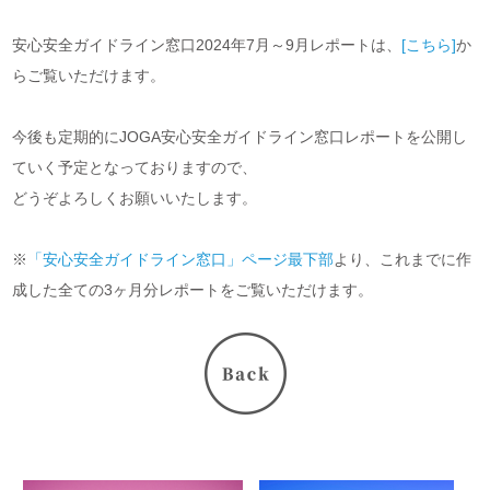
安心安全ガイドライン窓口2024年7月～9月レポートは、
[こちら]
か
らご覧いただけます。
今後も定期的にJOGA安心安全ガイドライン窓口レポートを公開し
ていく予定となっておりますので、
どうぞよろしくお願いいたします。
※
「安心安全ガイドライン窓口」ページ最下部
より、これまでに作
成した全ての3ヶ月分レポートをご覧いただけます。