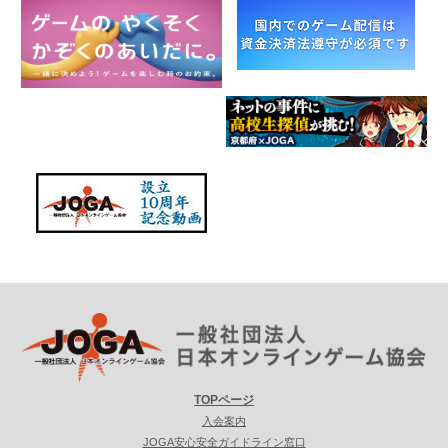
TOPページ
入会案内
JOGA安心安全ガイドライン窓口