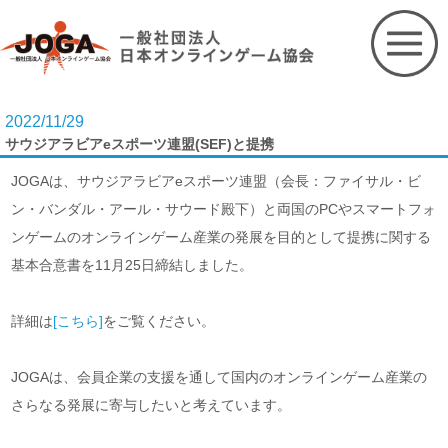
Skip
to
content
2022/11/29
サウジアラビアeスポーツ連盟(SEF)と提携
JOGAは、サウジアラビアeスポーツ連盟（会長：ファイサル・ビ
ン・バンダル・アール・サウード殿下）と両国のPCやスマートフォ
ンゲームのオンラインゲーム産業の発展を目的として提携に関する
基本合意書を11月25日締結しました。
詳細は
[こちら]
をご覧ください。
JOGAは、会員企業の支援を通して国内のオンラインゲーム産業の
さらなる発展に寄与したいと考えています。