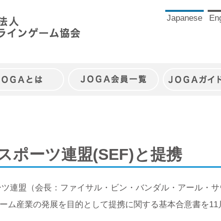
Japanese
Eng
JOGAとは
JOGA会員一覧
JOGAガイ
ポーツ連盟(SEF)と提携
ポーツ連盟（会長：ファイサル・ビン・バンダル・アール・サ
ーム産業の発展を目的として提携に関する基本合意書を11