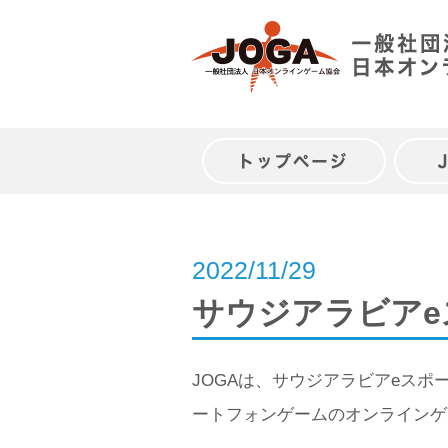
Skip
to
content
トップページ
2022/11/29
サウジアラビアeス
JOGAは、サウジアラビアeス
ートフォンゲームのオンラインゲ