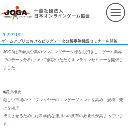
Skip
to
content
2022/11/01
ゲームアプリにおけるビッグデータ分析事例解説セミナーを開催
JOGAは準会員企業のシンキングデータ様をお招きし、ゲーム業界
でのデータ分析について解説いただくオンラインセミナーを開催し
ました。
■講演概要
厳しい市場の中、プレイヤーのエンゲージメントを高め、規模、売
上を維持、
成長させるためには科学的な運用への変革の必要性が高まっていま
す。