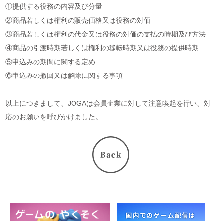
①提供する役務の内容及び分量
②商品若しくは権利の販売価格又は役務の対価
③商品若しくは権利の代金又は役務の対価の支払の時期及び方法
④商品の引渡時期若しくは権利の移転時期又は役務の提供時期
⑤申込みの期間に関する定め
⑥申込みの撤回又は解除に関する事項
以上につきまして、JOGAは会員企業に対して注意喚起を行い、対
応のお願いを呼びかけました。