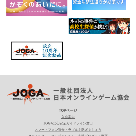
TOPページ
入会案内
JOGA安心安全ガイドライン窓口
スマートフォン課金トラブルを防ぎましょう
JOGAスタートアップベンチャー支援プログラム概要