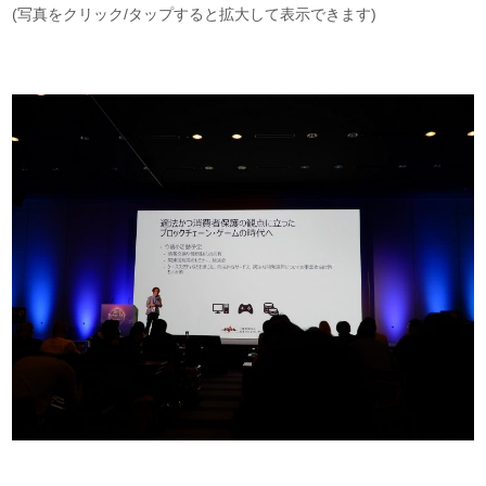
(写真をクリック/タップすると拡大して表示できます)