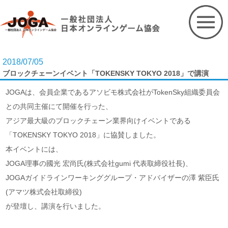
Skip
to
content
2018/07/05
ブロックチェーンイベント「TOKENSKY TOKYO 2018」で講演
JOGAは、会員企業であるアソビモ株式会社がTokenSky組織委員会
との共同主催にて開催を行った、
アジア最大級のブロックチェーン業界向けイベントである
「TOKENSKY TOKYO 2018」に協賛しました。
本イベントには、
JOGA理事の國光 宏尚氏(株式会社gumi 代表取締役社長)、
JOGAガイドラインワーキンググループ・アドバイザーの澤 紫臣氏
(アマツ株式会社取締役)
が登壇し、講演を行いました。