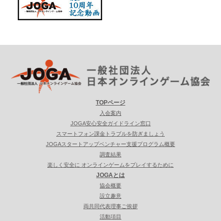
TOPページ
入会案内
JOGA安心安全ガイドライン窓口
スマートフォン課金トラブルを防ぎましょう
JOGAスタートアップベンチャー支援プログラム概要
調査結果
楽しく安全に オンラインゲームをプレイするために
JOGAとは
協会概要
設立趣意
両共同代表理事ご挨拶
活動項目