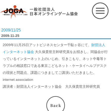
Skip
to
content
2009/11/25
2009-11-25
2009年11月25日アットビジネスセンター千駄ヶ谷にて、
財団法人
インターネット協会
大久保貴世主幹研究員をお招きし、同協会が行
っているインターネット上のいじめ、引きこもり、ネット中毒等ト
ラブルの相談窓口である東京こどもネット・ケータイヘルプデスク
の現状と問題点、課題につきましてご講演いただきました。
internet association
講演者：財団法人インターネット協会 大久保貴世主幹研究員