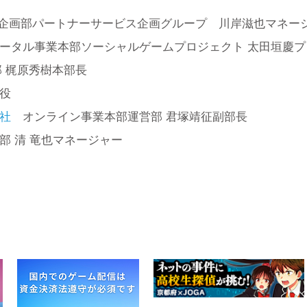
部企画部パートナーサービス企画グループ 川岸滋也マネー
タル事業本部ソーシャルゲームプロジェクト 太田垣慶プ
 梶原秀樹本部長
役
社
オンライン事業本部運営部 君塚靖征副部長
部 清 竜也マネージャー