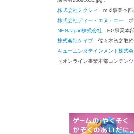
講演者20091030.jpg：
株式会社ミクシィ
mixi事業本
株式会社ディー・エヌ・エー
ポー
NHNJapan株式会社
HG事業本部
株式会社ケイブ
佐々木智之取締
キューエンタテインメント株式会
同オンライン事業本部コンテンツ