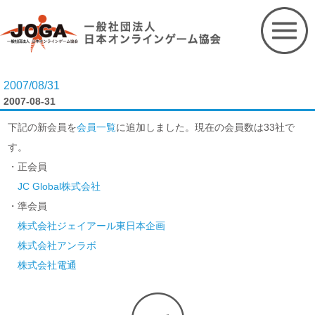
Skip
to
content
2007/08/31
2007-08-31
下記の新会員を
会員一覧
に追加しました。現在の会員数は33社で
す。
・正会員
JC Global株式会社
・準会員
株式会社ジェイアール東日本企画
株式会社アンラボ
株式会社電通