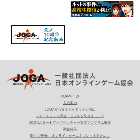
TOPページ
入会案内
JOGA安心安全ガイドライン窓口
スマートフォン課金トラブルを防ぎましょう
JOGAスタートアップベンチャー支援プログラム概要
調査結果
楽しく安全に オンラインゲームをプレイするために