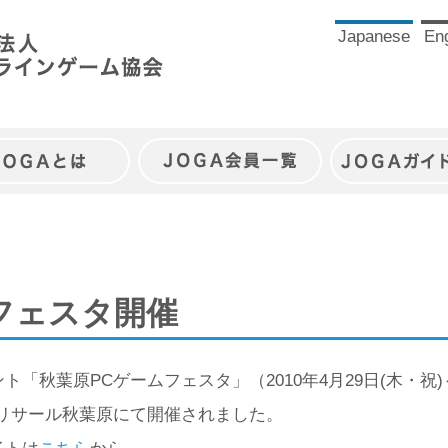
Japanese
Eng
JOGAとは
JOGA会員一覧
JOGAガイ
フェスタ開催
「秋葉原PCゲームフェスタ」（2010年4月29日(木・祝)
ベリサール秋葉原にて開催されました。