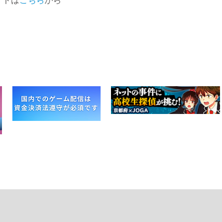
イトは
こちら
から