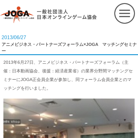
Skip
to
content
2013/06/27
アニメビジネス・パートナーズフォーラム×JOGA マッチングセミナ
ー
2013年6月27日、アニメビジネス・パートナーズフォーラム（主
催：日本動画協会、後援：経済産業省）の業界分野間マッチングセ
ミナーにJOGA正会員企業が参加し、同フォーラム会員企業とのマ
ッチングを行いました。