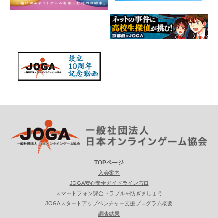
TOPページ
入会案内
JOGA安心安全ガイドライン窓口
スマートフォン課金トラブルを防ぎましょう
JOGAスタートアップベンチャー支援プログラム概要
調査結果