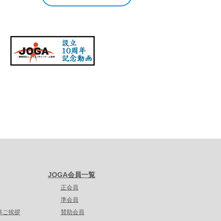
JOGA会員一覧
正会員
準会員
事ご挨拶
賛助会員