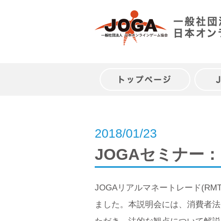
Skip
to
content
トップページ
2018/01/23
JOGAセミナー
JOGAリアルマネートレード(R
ました。本説明会には、消費者法