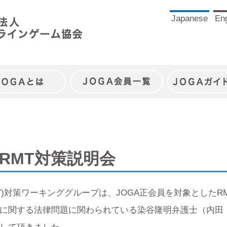
Japanese
Eng
JOGAとは
JOGA会員一覧
JOGAガイ
：RMT対策説明会
MT)対策ワーキンググループは、JOGA正会員を対象とした
に関する法律問題に関わられている染谷隆明弁護士（内田