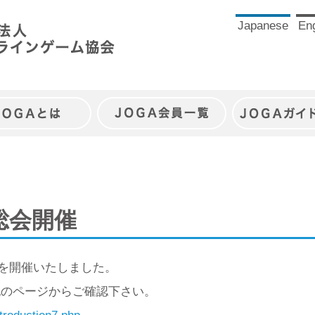
Japanese
Eng
JOGAとは
JOGA会員一覧
JOGAガイ
総会開催
総会を開催いたしました。
記のページからご確認下さい。