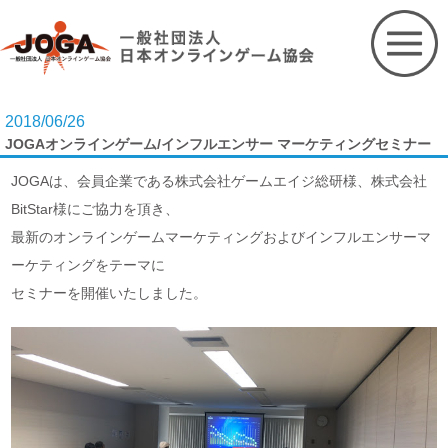
Skip
to
content
2018/06/26
JOGAオンラインゲーム/インフルエンサー マーケティングセミナー
JOGAは、会員企業である株式会社ゲームエイジ総研様、株式会社
BitStar様にご協力を頂き、
最新のオンラインゲームマーケティングおよびインフルエンサーマ
ーケティングをテーマに
セミナーを開催いたしました。