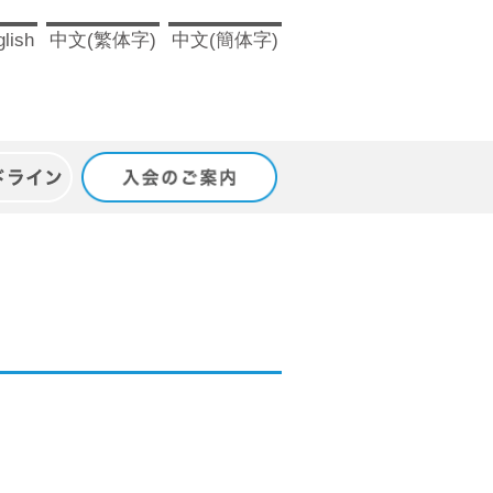
lish
中文(繁体字)
中文(簡体字)
ドライン
入会のご案内