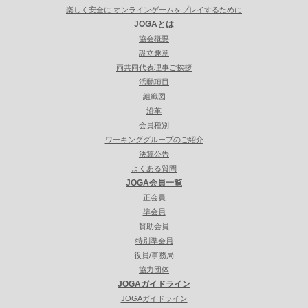
楽しく安全に オンラインゲームをプレイするために
JOGAとは
協会概要
設立趣意
両共同代表理事ご挨拶
活動項目
組織図
沿革
会員種別
ワーキンググループのご紹介
決算公告
よくある質問
JOGA会員一覧
正会員
準会員
賛助会員
特別準会員
役員/事務局
協力団体
JOGAガイドライン
JOGAガイドライン