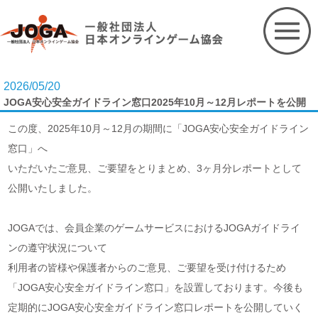
Skip
to
content
2026/05/20
JOGA安心安全ガイドライン窓口2025年10月～12月レポートを公開
この度、2025年10月～12月の期間に「JOGA安心安全ガイドライン
窓口」へ
いただいたご意見、ご要望をとりまとめ、3ヶ月分レポートとして
公開いたしました。
JOGAでは、会員企業のゲームサービスにおけるJOGAガイドライ
ンの遵守状況について
利用者の皆様や保護者からのご意見、ご要望を受け付けるため
「JOGA安心安全ガイドライン窓口」を設置しております。今後も
定期的にJOGA安心安全ガイドライン窓口レポートを公開していく