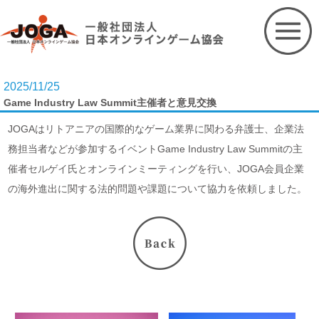
Skip
to
content
2025/11/25
Game Industry Law Summit主催者と意見交換
JOGAはリトアニアの国際的なゲーム業界に関わる弁護士、企業法
務担当者などが参加するイベントGame Industry Law Summitの主
催者セルゲイ氏とオンラインミーティングを行い、JOGA会員企業
の海外進出に関する法的問題や課題について協力を依頼しました。