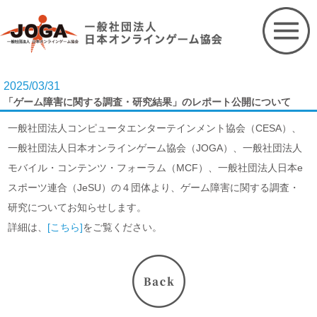
Skip
to
content
2025/03/31
「ゲーム障害に関する調査・研究結果」のレポート公開について
一般社団法人コンピュータエンターテインメント協会（CESA）、
一般社団法人日本オンラインゲーム協会（JOGA）、一般社団法人
モバイル・コンテンツ・フォーラム（MCF）、一般社団法人日本e
スポーツ連合（JeSU）の４団体より、ゲーム障害に関する調査・
研究についてお知らせします。
詳細は、
[こちら]
をご覧ください。