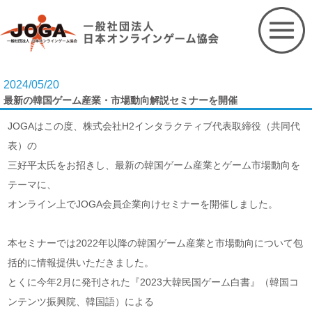
Skip
to
content
2024/05/20
最新の韓国ゲーム産業・市場動向解説セミナーを開催
JOGAはこの度、株式会社H2インタラクティブ代表取締役（共同代
表）の
三好平太氏をお招きし、最新の韓国ゲーム産業とゲーム市場動向を
テーマに、
オンライン上でJOGA会員企業向けセミナーを開催しました。
本セミナーでは2022年以降の韓国ゲーム産業と市場動向について包
括的に情報提供いただきました。
とくに今年2月に発刊された『2023大韓民国ゲーム白書』（韓国コ
ンテンツ振興院、韓国語）による