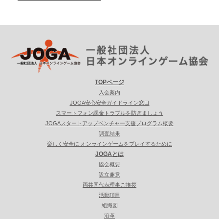
TOPページ
入会案内
JOGA安心安全ガイドライン窓口
スマートフォン課金トラブルを防ぎましょう
JOGAスタートアップベンチャー支援プログラム概要
調査結果
楽しく安全に オンラインゲームをプレイするために
JOGAとは
協会概要
設立趣意
両共同代表理事ご挨拶
活動項目
組織図
沿革