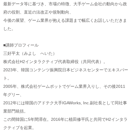
最新データ等に基づき、市場の特徴、大手ゲーム会社の動向から政
府の役割、直近の法改正や規制動向、
今後の展望、ゲーム業界が抱える課題まで幅広くお話しいただきま
した。
■講師プロフィール
三好平太（みよし へいた）
株式会社H2インタラクティブ代表取締役（共同代表）。
2023年、韓国コンテンツ振興院日本ビジネスセンターでエキスパー
ト。
2005年、株式会社ゲームポットでゲーム業界入りし、その後2011
年グリー、
2012年には韓国のアドテク大手IGAWorks, Inc.副社長として同社事
業部門統括。
この間韓国に5年間滞在。2016年に植田修平氏と共同でH2インタラ
クティブを起業。