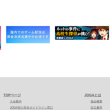
TOPページ
JOGAとは
入会案内
協会概要
JOGA安心安全ガイドライン窓口
設立趣意