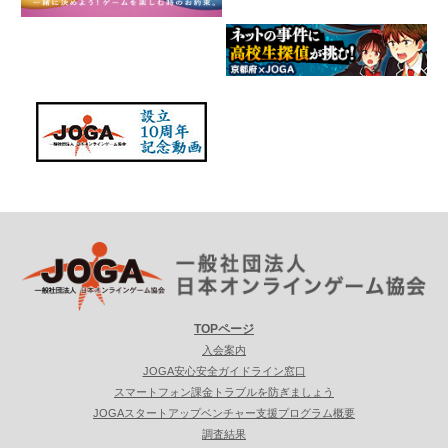
TOPページ
入会案内
JOGA安心安全ガイドライン窓口
スマートフォン課金トラブルを防ぎましょう
JOGAスタートアップベンチャー支援プログラム概要
調査結果