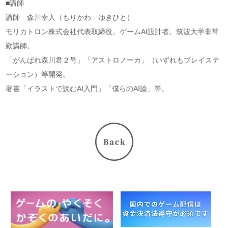
■講師
講師 森川幸人（もりかわ ゆきひと）
モリカトロン株式会社代表取締役。ゲームAI設計者。筑波大学非常
勤講師。
「がんばれ森川君２号」「アストロノーカ」（いずれもプレイステ
ーション）等開発。
著書「イラストで読むAI入門」「僕らのAI論」等。