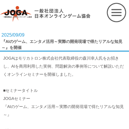
Skip
to
content
2025/09/09
『AIのゲーム、エンタメ活用～実際の開発現場で得たリアルな知見
～』を開催
JOGAはモリカトロン株式会社代表取締役の森川幸人氏をお招き
し、AIを商用利用した実例、問題解決の事例等について解説いただ
くオンラインセミナーを開催しました。
■セミナータイトル
JOGAセミナー
『AIのゲーム、エンタメ活用～実際の開発現場で得たリアルな知見
～』